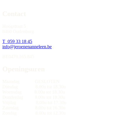
Contact
Hoogstraat 5
8460 Oudenburg
T 059 33 18 45
info@jeroenenanneleen.be
BE0479.165.845
Openingsuren
Maandag GESLOTEN
Dinsdag 8.00u tot 18.30u
Woensdag 8.00u tot 18.30u
Donderdag 8.00u tot 18.30u
Vrijdag 8.00u tot 17.30u
Zaterdag 8.00u tot 16.30u
Zondag 8.00u tot 12.30u